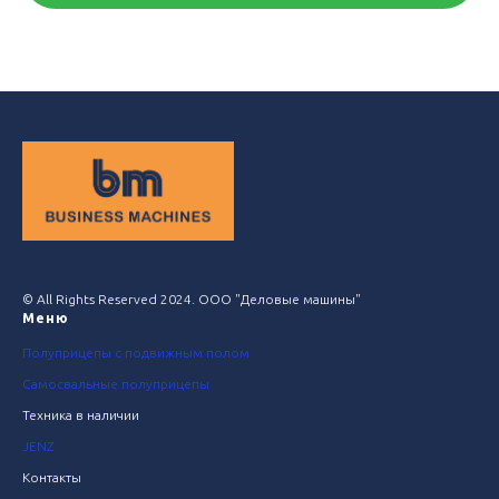
Нажимая на кнопку, вы даете согласие на обработку персональных
данных и соглашаетесь c политикой конфиденциальности
© All Rights Reserved 2024. ООО "Деловые машины"
Меню
Полуприцепы с подвижным полом
Самосвальные полуприцепы
Техника в наличии
JENZ
Контакты