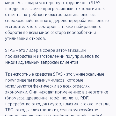
мире. Благодаря мастерству сотрудников в STAS
внедряются самые прогрессивные технологии как
ответ на потребности быстро развивающегося
сельскохозяйственного, деревоперерабатывающего
и строительного секторов, а также набирающего
обороты во всем мире сектора переработки и
утилизации отходов.
STAS – это лидер в сфере автоматизации
производства и изготовлении полуприцепов по
индивидуальным запросам клиентов.
Транспортные средства STAS - это универсальные
полуприцепы премиум-класса, которые
используются фактически во всех отраслях
экономики. Они находят применение: в энергетике
(биомасса, древесина, торф, пеллеты, RDF),
переработке отходов (мусор, пластик, стекло, металл,
ТБО, отходы электроники), сельском хозяйстве
(зерно, овощи, фрукты, удобрение, торф, грибы),